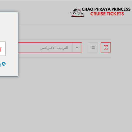
الترتيب الافتراضي
e