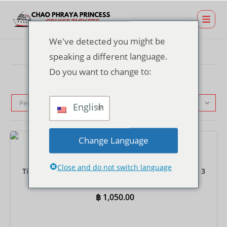
We've detected you might be
speaking a different language.
Do you want to change to:
Pengurutan standar
English
Change Language
Tiket
Close and do not switch language
Tiket Dinner Cruise di Dermaga TERMINAL 21 Rama 3
– Prasmanan India
฿
1,050.00