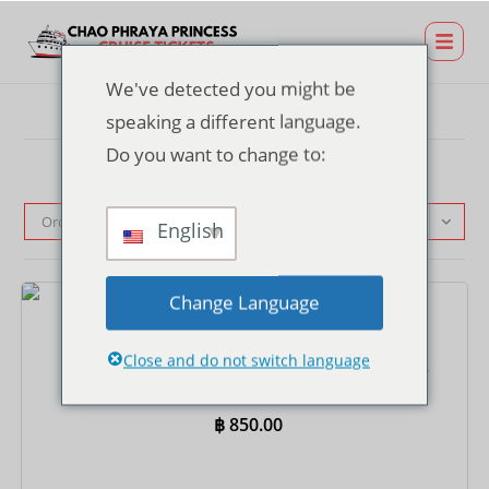
We've detected you might be
speaking a different language.
Do you want to change to:
Ordinamento predefinito
English
Change Language
Biglietti
Close and do not switch language
Biglietto crociera al tramonto al molo Asiatique –
Buffet internazionale
฿
850.00