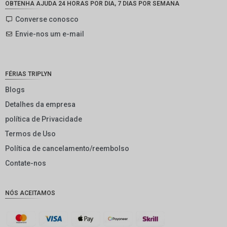
OBTENHA AJUDA 24 HORAS POR DIA, 7 DIAS POR SEMANA
SEK
Converse conosco
Envie-nos um e-mail
NZD
NOK
JPY
FÉRIAS TRIPLYN
EUR
Blogs
Detalhes da empresa
INR
política de Privacidade
IDR
Termos de Uso
GBP
Política de cancelamento/reembolso
DKK
Contate-nos
CHF
NÓS ACEITAMOS
CAD
AUD