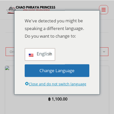
We've detected you might be
speaking a different language.
Do you want to change to:
Ordenação padrão
English
Change Language
Ingressos
Close and do not switch language
Bilhete Jantar Cruzeiro no Asiatique Pier – Buffet
Internacional
฿
1,100.00