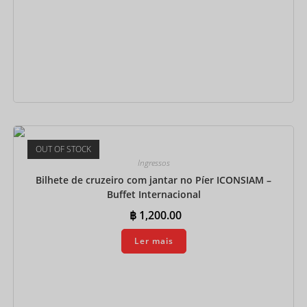
Adicionar
OUT OF STOCK
Ingressos
Bilhete de cruzeiro com jantar no Píer ICONSIAM –
Buffet Internacional
฿
1,200.00
Ler mais