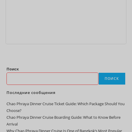
В корзину
Поиск
ПОИСК
Последние сообщения
Chao Phraya Dinner Cruise Ticket Guide: Which Package Should You
Choose?
Chao Phraya Dinner Cruise Boarding Guide: What to Know Before
Arrival
Why Chao Phraya Dinner Cruise Is One of Bangkok’s Most Popular