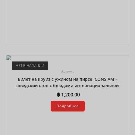
В корзину
НЕТ В НАЛИЧИИ
Билеты
Билет на круиз с ужином на пирсе ICONSIAM –
шведский стол с блюдами интернациональной
кухни
฿
1,200.00
Подробнее