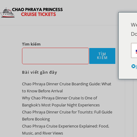
We
Do
Tìm kiếm
TÌM
KIẾM
Bài viết gần đây
Chao Phraya Dinner Cruise Boarding Guide: What
to Know Before Arrival
Why Chao Phraya Dinner Cruise Is One of
Bangkok’s Most Popular Night Experiences
Chao Phraya Dinner Cruise for Tourists: Full Guide
Before Booking
Chao Phraya Cruise Experience Explained: Food,
Music, and River Views