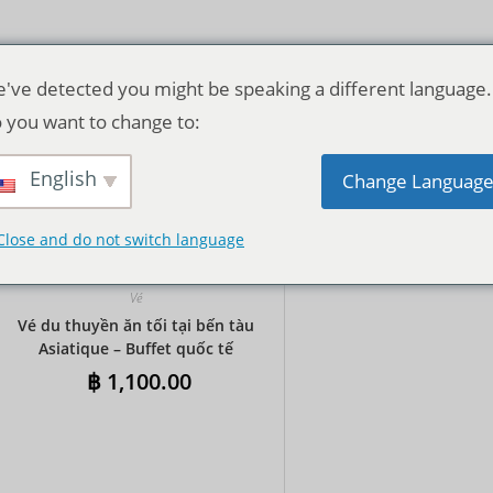
've detected you might be speaking a different language.
 you want to change to:
English
Thứ tự mặc định
Change Languag
Close and do not switch language
Vé
Vé du thuyền ăn tối tại bến tàu
Asiatique – Buffet quốc tế
฿
1,100.00