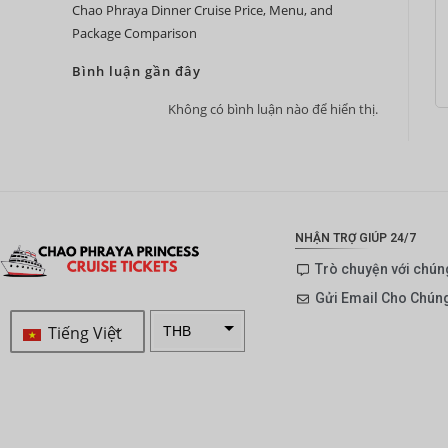
Chao Phraya Dinner Cruise Price, Menu, and
Package Comparison
Bình luận gần đây
Không có bình luận nào để hiển thị.
NHẬN TRỢ GIÚP 24/7
Trò chuyện với chúng
Gửi Email Cho Chúng
Tiếng Việt
THB
ZAR
SEK
NZD