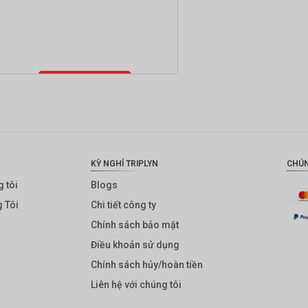
Thêm vào giỏ
hàng
KỲ NGHỈ TRIPLYN
CHÚN
 tôi
Blogs
 Tôi
Chi tiết công ty
Chính sách bảo mật
Điều khoản sử dụng
Chính sách hủy/hoàn tiền
Liên hệ với chúng tôi