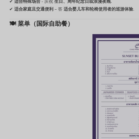
✔
适合特殊场合
- 庆祝
生日、周年纪念日或浪漫夜晚
.
✔
适合家庭且交通便利
– 答
适合婴儿车和轮椅使用者的巡游体验
.
🍽 菜单（国际自助餐）