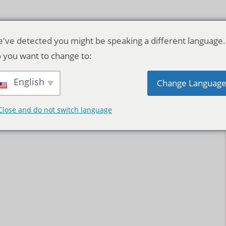
've detected you might be speaking a different language.
 you want to change to:
English
Change Languag
Close and do not switch language