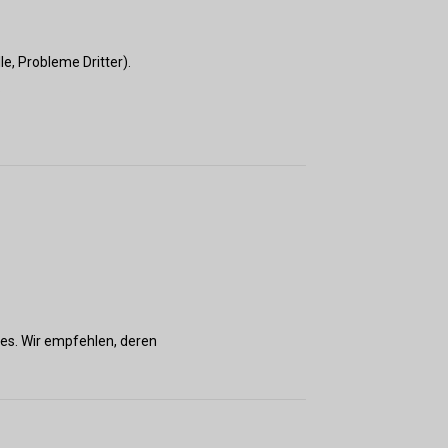
e, Probleme Dritter).
.
es. Wir empfehlen, deren