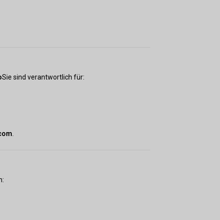
o
Sie sind verantwortlich für:
.com
.
n: