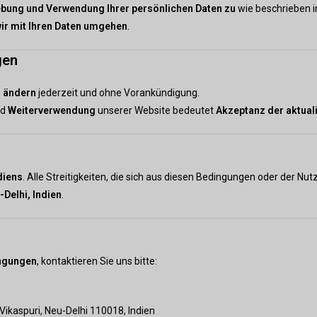
ebung und Verwendung Ihrer persönlichen Daten zu
wie beschrieben i
ir mit Ihren Daten umgehen
.
gen
u ändern
jederzeit und ohne Vorankündigung.
nd
Weiterverwendung
unserer Website bedeutet
Akzeptanz der aktual
diens
. Alle Streitigkeiten, die sich aus diesen Bedingungen oder der N
-Delhi, Indien
.
ngungen
, kontaktieren Sie uns bitte:
Vikaspuri, Neu-Delhi 110018, Indien