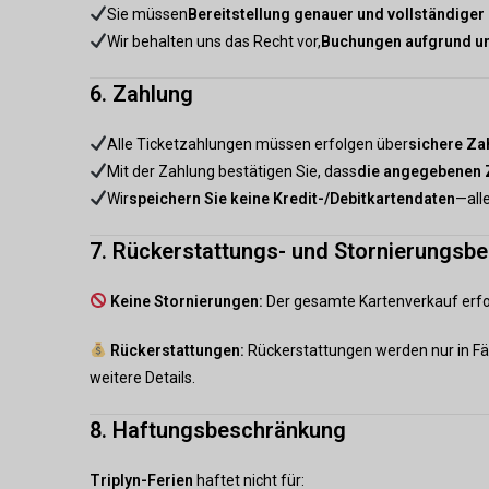
Sie müssen
Bereitstellung genauer und vollständiger
Wir behalten uns das Recht vor,
Buchungen aufgrund u
6. Zahlung
Alle Ticketzahlungen müssen erfolgen über
sichere Z
Mit der Zahlung bestätigen Sie, dass
die angegebenen Z
Wir
speichern Sie keine Kredit-/Debitkartendaten
—all
7. Rückerstattungs- und Stornierungsb
Keine Stornierungen:
Der gesamte Kartenverkauf erf
Rückerstattungen:
Rückerstattungen werden nur in Fäl
weitere Details.
8. Haftungsbeschränkung
Triplyn-Ferien
haftet nicht für: