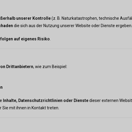
ßerhalb unserer Kontrolle
(z. B. Naturkatastrophen, technische Ausfäll
schaden
die sich aus der Nutzung unserer Website oder Dienste ergeben
folgen auf eigenes Risiko
.
von Drittanbietern
, wie zum Beispiel:
en
ie
Inhalte, Datenschutzrichtlinien oder Dienste
dieser externen Websit
 Sie mit ihnen in Kontakt treten.