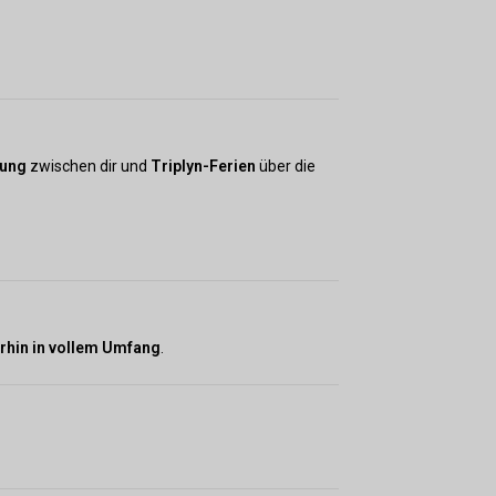
rung
zwischen dir und
Triplyn-Ferien
über die
rhin in vollem Umfang
.