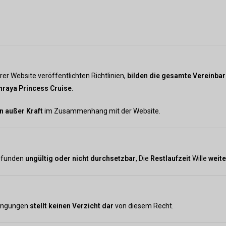
er Website veröffentlichten Richtlinien,
bilden die gesamte Vereinba
hraya Princess Cruise
.
n außer Kraft
im Zusammenhang mit der Website.
efunden
ungültig oder nicht durchsetzbar
, Die
Restlaufzeit
Wille
weite
dingungen
stellt keinen Verzicht dar
von diesem Recht.