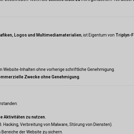
Grafiken, Logos und Multimediamaterialien
, ist Eigentum von
Triplyn-F
n Website-Inhalten ohne vorherige schriftliche Genehmigung.
ommerzielle Zwecke ohne Genehmigung
.
erstanden:
te Aktivitäten zu nutzen.
B. Hacking, Verbreitung von Malware, Störung von Diensten).
Bereiche der Website zu sichern.