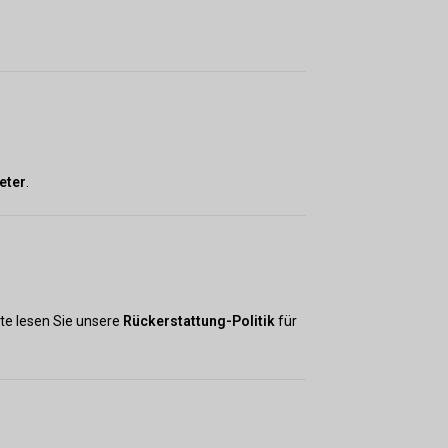
eter
.
tte lesen Sie unsere
Rückerstattung-Politik
für