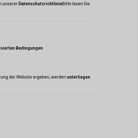
n unserer
Datenschutzrichtlinie
Bitte lesen Sie
isierten Bedingungen
.
utzung der Website ergeben, werden
unterliegen