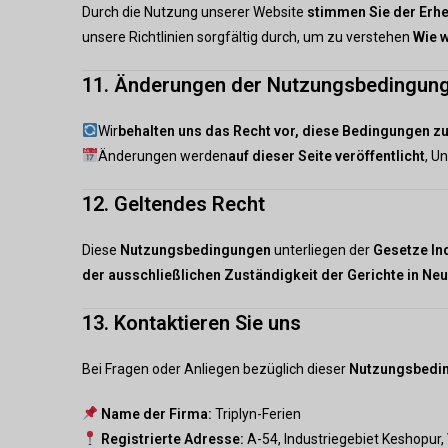
Durch die Nutzung unserer Website
stimmen Sie der Erh
unsere Richtlinien sorgfältig durch, um zu verstehen
Wie w
11. Änderungen der Nutzungsbedingun
Wir
behalten uns das Recht vor, diese Bedingungen z
Änderungen werden
auf dieser Seite veröffentlicht
, U
12. Geltendes Recht
Diese
Nutzungsbedingungen
unterliegen der
Gesetze In
der ausschließlichen Zuständigkeit der Gerichte in Neu
13. Kontaktieren Sie uns
Bei Fragen oder Anliegen bezüglich dieser
Nutzungsbedi
Name der Firma:
Triplyn-Ferien
Registrierte Adresse:
A-54, Industriegebiet Keshopur, 