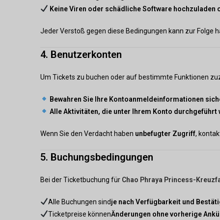
Keine Viren oder schädliche Software hochzuladen o
Jeder Verstoß gegen diese Bedingungen kann zur Folge 
4. Benutzerkonten
Um Tickets zu buchen oder auf bestimmte Funktionen zu
Bewahren Sie Ihre Kontoanmeldeinformationen siche
Alle Aktivitäten, die unter Ihrem Konto durchgeführt
Wenn Sie den Verdacht haben
unbefugter Zugriff
, konta
5. Buchungsbedingungen
Bei der Ticketbuchung für
Chao Phraya Princess-Kreuzf
Alle Buchungen sind
je nach Verfügbarkeit und Bestät
Ticketpreise können
Änderungen ohne vorherige Ank