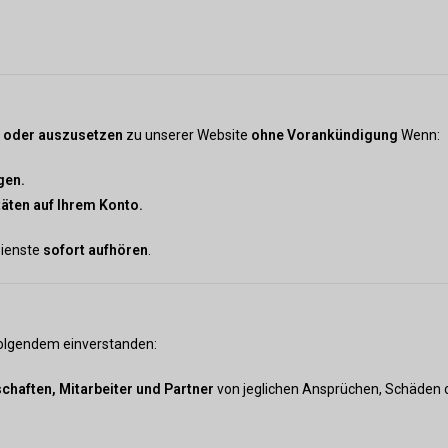
n oder auszusetzen
zu unserer Website
ohne Vorankündigung
Wenn:
gen.
täten auf Ihrem Konto.
Dienste
sofort aufhören
.
 Folgendem einverstanden:
chaften, Mitarbeiter und Partner
von jeglichen Ansprüchen, Schäden od