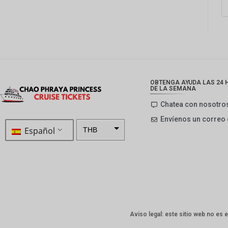
OBTENGA AYUDA LAS 24 H
DE LA SEMANA
Chatea con nosotro
Envíenos un correo 
Español
THB
ZAR
SEK
NZD
NOK
Aviso legal: este sitio web no es 
JPY