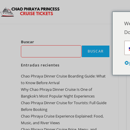
We
Do
Buscar
BUSCAR
Entradas recientes
Chao Phraya Dinner Cruise Boarding Guide: What
to Know Before Arrival
Why Chao Phraya Dinner Cruise Is One of
Bangkok’s Most Popular Night Experiences
Chao Phraya Dinner Cruise for Tourists: Full Guide
Before Booking
Chao Phraya Cruise Experience Explained: Food,
Music, and River Views
Chao Phraya Dinner Cruise Price, Menu, and