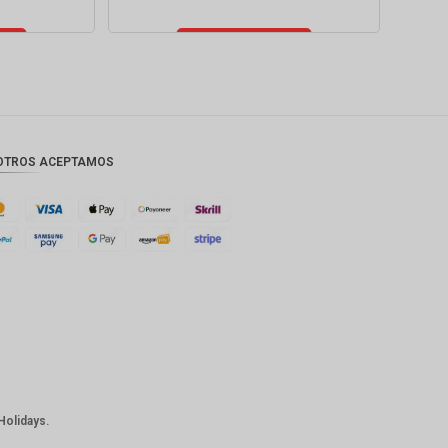
Añadir al
carrito
OTROS ACEPTAMOS
Holidays.