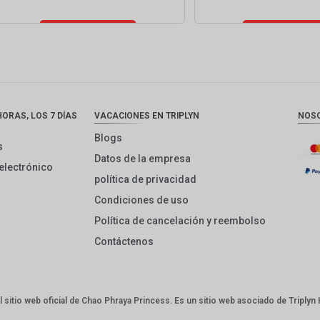
Añadir al
Añadir al
carrito
carrito
ORAS, LOS 7 DÍAS
VACACIONES EN TRIPLYN
NOS
Blogs
s
Datos de la empresa
electrónico
política de privacidad
Condiciones de uso
Política de cancelación y reembolso
Contáctenos
el sitio web oficial de Chao Phraya Princess. Es un sitio web asociado de Triplyn 