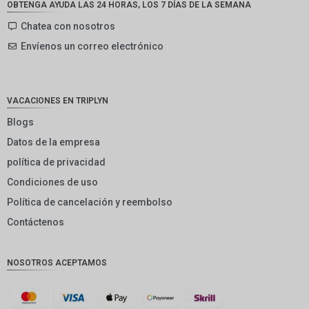
OBTENGA AYUDA LAS 24 HORAS, LOS 7 DÍAS DE LA SEMANA
SEK
Chatea con nosotros
Envíenos un correo electrónico
NZD
NOK
JPY
VACACIONES EN TRIPLYN
EUR
Blogs
Datos de la empresa
INR
política de privacidad
IDR
Condiciones de uso
GBP
Política de cancelación y reembolso
DKK
Contáctenos
CHF
NOSOTROS ACEPTAMOS
CAD
AUD