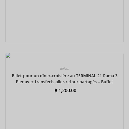
Ajouter au panier
Billets
Billet pour un dîner-croisière au TERMINAL 21 Rama 3
Pier avec transferts aller-retour partagés – Buffet
indien
฿
1,200.00