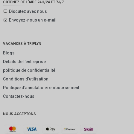
OBTENEZ DE L'AIDE 24H/24 ET 7J/7
SEK
Discutez avec nous
Envoyez-nous un e-mail
NZD
NOK
JPY
VACANCES À TRIPLYN
EUR
Blogs
Détails de l'entreprise
INR
politique de confidentialité
IDR
Conditions d'utilisation
GBP
Politique d'annulation/remboursement
DKK
Contactez-nous
CHF
NOUS ACCEPTONS
CAD
AUD