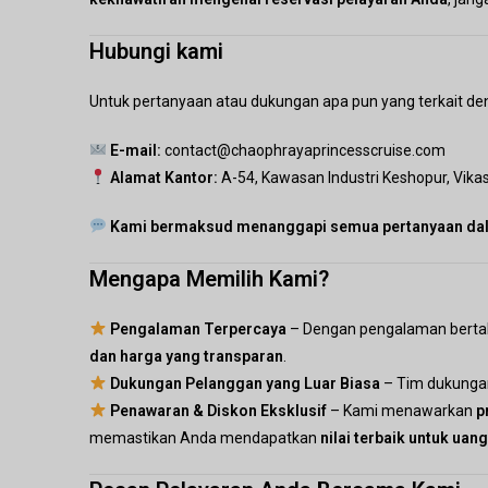
Hubungi kami
Untuk pertanyaan atau dukungan apa pun yang terkait d
E-mail:
contact@chaophrayaprincesscruise.com
Alamat Kantor:
A-54, Kawasan Industri Keshopur, Vikas
Kami bermaksud menanggapi semua pertanyaan dal
Mengapa Memilih Kami?
Pengalaman Terpercaya
– Dengan pengalaman bertahu
dan harga yang transparan
.
Dukungan Pelanggan yang Luar Biasa
– Tim dukungan
Penawaran & Diskon Eksklusif
– Kami menawarkan
p
memastikan Anda mendapatkan
nilai terbaik untuk uan