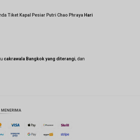
Anda
Tiket Kapal Pesiar Putri Chao Phraya
Hari
itu
cakrawala Bangkok yang diterangi
, dan
 MENERIMA