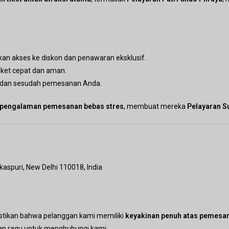
an akses ke diskon dan penawaran eksklusif.
ket cepat dan aman.
 dan sesudah pemesanan Anda.
pengalaman pemesanan bebas stres
, membuat mereka
Pelayaran S
kaspuri, New Delhi 110018, India
tikan bahwa pelanggan kami memiliki
keyakinan penuh atas pemesa
gan ragu untuk menghubungi kami.