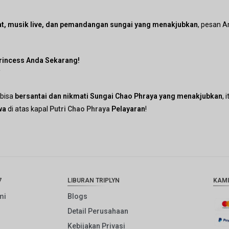
t, musik live, dan pemandangan sungai yang menakjubkan
, pesan 
Princess Anda Sekarang!
/
 bisa
bersantai dan nikmati Sungai Chao Phraya yang menakjubkan
, 
wa
di atas kapal
Putri Chao Phraya
Pelayaran
!
7
LIBURAN TRIPLYN
KAMI
mi
Blogs
Detail Perusahaan
Kebijakan Privasi