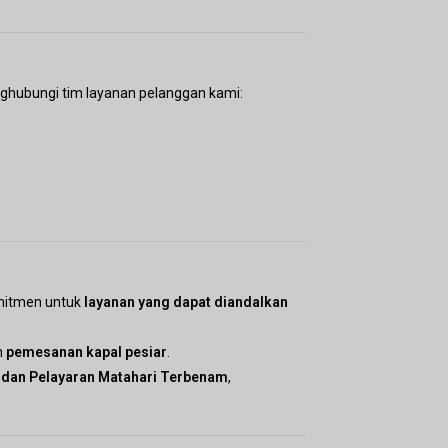
ghubungi tim layanan pelanggan kami:
itmen untuk
layanan yang dapat diandalkan
n
pemesanan kapal pesiar
.
 dan Pelayaran Matahari Terbenam
,