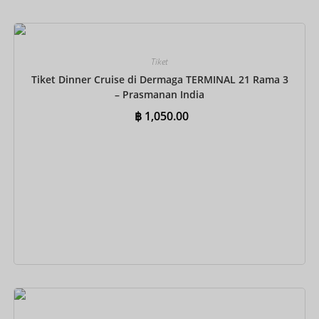
Tiket
Tiket Dinner Cruise di Dermaga TERMINAL 21 Rama 3
– Prasmanan India
฿
1,050.00
Tambah ke keranjang