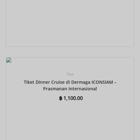
Tambah ke keranjang
Tiket
Tiket Dinner Cruise di Dermaga ICONSIAM –
Prasmanan Internasional
฿
1,100.00