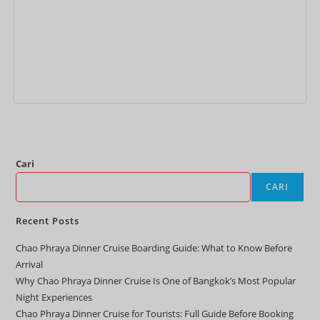
Tambah ke keranjang
Cari
CARI
Recent Posts
Chao Phraya Dinner Cruise Boarding Guide: What to Know Before
Arrival
Why Chao Phraya Dinner Cruise Is One of Bangkok’s Most Popular
Night Experiences
Chao Phraya Dinner Cruise for Tourists: Full Guide Before Booking