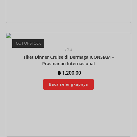
Tambah ke keranjang
OUT OF STOCK
Tiket
Tiket Dinner Cruise di Dermaga ICONSIAM –
Prasmanan Internasional
฿
1,200.00
Baca selengkapnya