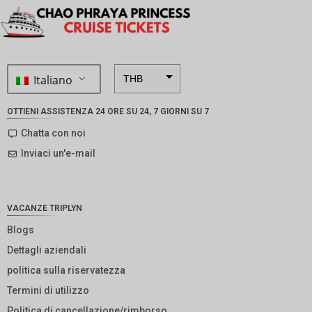
Italiano
THB
ZAR
OTTIENI ASSISTENZA 24 ORE SU 24, 7 GIORNI SU 7
SEK
Chatta con noi
Inviaci un'e-mail
NZD
NOK
JPY
VACANZE TRIPLYN
EUR
Blogs
Dettagli aziendali
INR
politica sulla riservatezza
IDR
Termini di utilizzo
GBP
Politica di cancellazione/rimborso