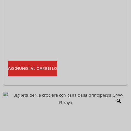
AGGIUNGI AL CARRELLO