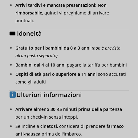
Arrivi tardivi e mancate presentazioni:
Non
rimborsabile
, quindi vi preghiamo di arrivare
puntuali.
🎟 Idoneità
Gratuito per i bambini da 0 a 3 anni
(non è previsto
alcun posto separato)
Bambini dai 4 ai 10 anni
pagare la tariffa per bambini
Ospiti di età pari o superiore a 11 anni
sono accusati
come gli adulti
Ulteriori informazioni
Arrivare almeno 30-45 minuti prima della partenza
per un check-in senza intoppi.
Se incline a
cinetosi
, considera di prendere
farmaco
anti-nausea
prima dell'imbarco.