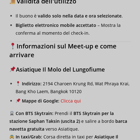
Validità dell'utilizzo
Il buono è
valido solo nella data e ora selezionate
.
Biglietto elettronico mobile accettato
– Mostra la
conferma al momento del check-in.
Informazioni sul Meet-up e come
arrivare
Asiatique Il Molo del Lungofiume
Indirizzo:
2194 Charoen Krung Rd, Wat Phraya Krai,
Bang Kho Laem, Bangkok 10120
Mappe di Google:
Clicca qui
Con BTS Skytrain:
Prendi il
BTS Skytrain per la
stazione Saphan Taksin (uscita 2)
e salire a bordo
barca
navetta gratuita
verso Asiatique.
In taxi/Grab:
Corsa diretta in taxi per
Asiatique Il