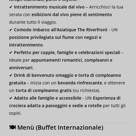
✔
Intrattenimento musicale dal vivo
– Arricchisci la tua
serata con
esibizioni dal vivo piene di sentimento
durante tutto il viaggio.
✔
Comodo imbarco all'Asiatique The Riverfront
- UN
posizione privilegiata sul fiume con negozi e
intrattenimento
.
✔
Perfetto per coppie, famiglie e celebrazioni speciali
–
Ideale per
appuntamenti romantici, compleanni e
anniversari
.
✔
Drink di benvenuto omaggio e torta di compleanno
gratuita
– Inizia con un
bevanda rinfrescante
, e ottenere
un
torta di compleanno gratis
(su richiesta).
✔
Adatto alle famiglie e accessibile
- UN
Esperienza di
crociera adatta a passeggini e sedie a rotelle
per tutti gli
ospiti.
🍽 Menù (Buffet Internazionale)