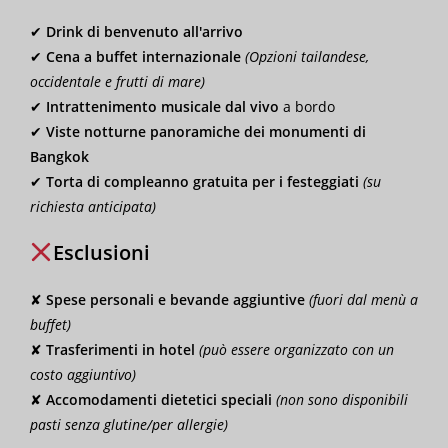
✔
Drink di benvenuto all'arrivo
✔
Cena a buffet internazionale
(Opzioni tailandese,
occidentale e frutti di mare)
✔
Intrattenimento musicale dal vivo
a bordo
✔
Viste notturne panoramiche dei monumenti di
Bangkok
✔
Torta di compleanno gratuita per i festeggiati
(su
richiesta anticipata)
Esclusioni
✘
Spese personali e bevande aggiuntive
(fuori dal menù a
buffet)
✘
Trasferimenti in hotel
(può essere organizzato con un
costo aggiuntivo)
✘
Accomodamenti dietetici speciali
(non sono disponibili
pasti senza glutine/per allergie)