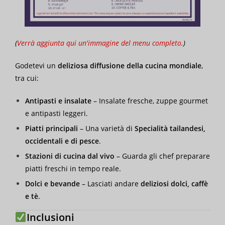
(
Verrà aggiunta qui un'immagine del menu completo.
)
Godetevi un
deliziosa diffusione della cucina mondiale
,
tra cui:
Antipasti e insalate
– Insalate fresche, zuppe gourmet
e antipasti leggeri.
Piatti principali
– Una varietà di
Specialità tailandesi,
occidentali e di pesce
.
Stazioni di cucina dal vivo
– Guarda gli chef preparare
piatti freschi in tempo reale.
Dolci e bevande
– Lasciati andare
deliziosi dolci, caffè
e tè
.
Inclusioni