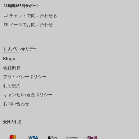
ZAR
24時間365日サポート
SEK
チャットで問い合わせる
メールでお問い合わせ
NZD
NOK
JPY
トリプリンホリデー
EUR
Blogs
会社概要
INR
プライバシーポリシー
IDR
利用規約
GBP
キャンセル/返金ポリシー
DKK
お問い合わせ
CHF
受け入れる
CAD
AUD