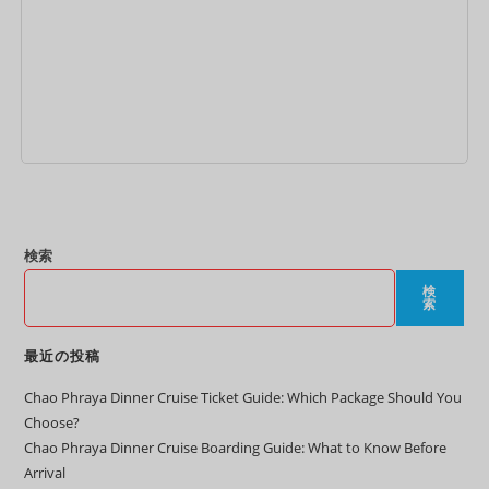
お買い物カゴに追加
検索
検
索
最近の投稿
Chao Phraya Dinner Cruise Ticket Guide: Which Package Should You
Choose?
Chao Phraya Dinner Cruise Boarding Guide: What to Know Before
Arrival