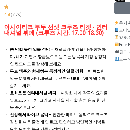
4.8
(7.7K)
즉시 
아시아티크 부두 선셋 크루즈 티켓 - 인터
모바일
내셔널 뷔페 (크루즈 시간: 17:00-18:30)
약 90
Free 
숨 막힐 듯한 일몰 전망
– 차오프라야 강을 따라 항해하
🍽 인
며, 해가 지면서 황금빛으로 물드는 방콕의 가장 상징적
모든 
인 랜드마크를 감상해 보세요.
무료 맥주와 함께하는 독점적인 일몰 경험
– 이 특별한
일몰 여행에서만 제공되는, 크루즈 내내 무제한 맥주를
즐겨보세요.
호화로운 인터내셔널 뷔페
– 다양한 세계 각국의 요리를
맛보고, 커피, 차, 그리고 저녁을 시작할 환영 음료 한 잔
을 즐겨보세요.
선상에서 라이브 음악
– 편안한 라이브 음악으로 크루즈
경험을 더욱 즐겁게 만들고, 편안하고 낭만적인 저녁을
위한 완벽한 분위기를 조성하세요.