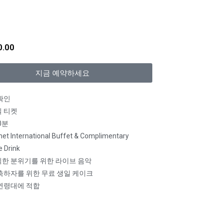
0.00
지금 예약하세요
확인
 티켓
0분
et International Buffet & Complimentary
 Drink
한 분위기를 위한 라이브 음악
축하자를 위한 무료 생일 케이크
연령대에 적합