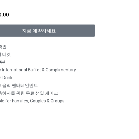
0.00
지금 예약하세요
확인
 티켓
0분
h International Buffet & Complimentary
 Drink
 음악 엔터테인먼트
축하자를 위한 무료 생일 케이크
le for Families, Couples & Groups