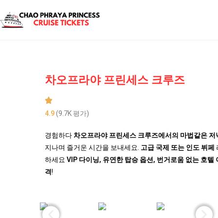
차오프라야 프린세스 크루즈
4.9
(9.7K 평가)
경험하다
차오프라야 프린세스 크루즈에서의 마법같은 저
지나며 즐거운 시간을 보내세요.
고급 국제 또는 인도 뷔페
하세요
VIP 다이닝, 유연한 탑승 옵션, 번거로움 없는 호텔
격
!