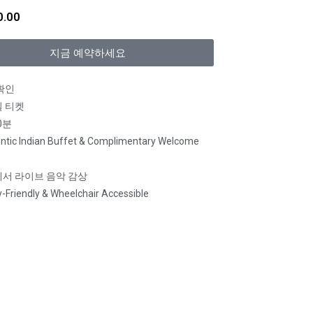
0.00
지금 예약하세요
확인
 티켓
0분
ntic Indian Buffet & Complimentary Welcome
서 라이브 음악 감상
y-Friendly & Wheelchair Accessible