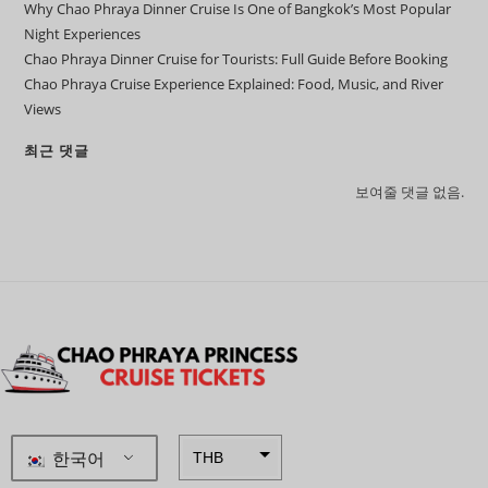
Why Chao Phraya Dinner Cruise Is One of Bangkok’s Most Popular
Night Experiences
Chao Phraya Dinner Cruise for Tourists: Full Guide Before Booking
Chao Phraya Cruise Experience Explained: Food, Music, and River
Views
최근 댓글
보여줄 댓글 없음.
한국어
THB