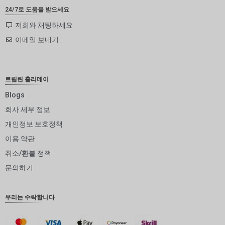
ZAR
24/7로 도움을 받으세요
SEK
저희와 채팅하세요
이메일 보내기
NZD
NOK
JPY
트립린 홀리데이
EUR
Blogs
회사 세부 정보
INR
개인정보 보호정책
IDR
이용 약관
GBP
취소/환불 정책
DKK
문의하기
CHF
우리는 수락합니다
CAD
AUD