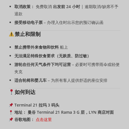
取消政策：
免费取消
出发前 24 小时
| 逾期取消/缺席不予
退款
接受移动电子票
– 办理入住时出示您的预订确认函
禁止和限制
禁止携带外来食物和饮料
船上
无法满足特殊饮食要求（无麸质、防过敏）
游轮在任何天气条件下均可运营
– 必要时可携带雨伞或轻便
夹克
适合轮椅和婴儿车
– 为所有客人提供舒适的座位安排
如何到达
Terminal 21 拉玛 3 码头
地址：
曼谷 Terminal 21 Rama 3 G 层，LYN 商店对面
谷歌地图：
点击这里