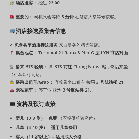
酒店送客：
经过
22:00
重要的：
司机只会等待
5 分钟
在酒店大堂等候接客。
酒店接送及集合信息
✔
包含共享酒店接送服务
来自曼谷的精选酒店。
集合地点：
Terminal 21 Rama 3 Pier G 层 LYN 商店对面
搭乘 BTS 轻轨：
拿
BTS 前往 Chong Nonsi 站
，然后乘坐
出租车即可到达。
搭乘出租车/Grab：
直接乘坐出租车
拉玛 3 号航站楼 21
.
乘私家车：
停车位
拉玛 3 号航站楼 21
.
🎟 资格及预订政策
婴儿（0-3 岁）– 免费
（不提供单独座位）
儿童（4-10 岁）– 适用儿童费用
客人（11 岁以上）– 适用成人价格