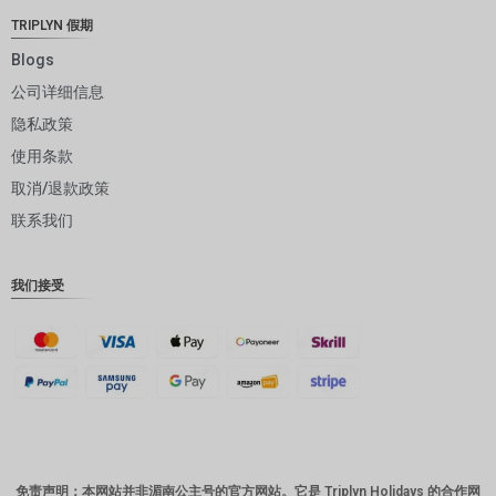
JPY
TRIPLYN 假期
EUR
Blogs
公司详细信息
INR
隐私政策
IDR
使用条款
GBP
取消/退款政策
DKK
联系我们
CHF
我们接受
CAD
AUD
KRW
CNY
TWD
免责声明：本网站并非湄南公主号的官方网站。它是 Triplyn Holidays 的合作网