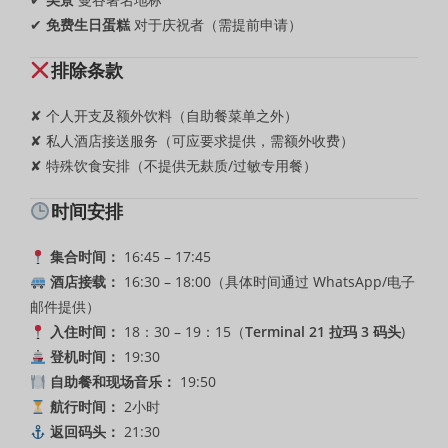
✔
免费生日蛋糕
对于庆祝者（需提前申请）
排除条款
✘ 个人开支及额外饮料（自助餐菜单之外）
✘ 私人酒店接送服务（可应要求提供，需额外收费）
✘ 特殊饮食安排（不提供无麸质/过敏专用餐）
时间安排
集合时间：
16:45 – 17:45
酒店接载：
16:30 – 18:00（具体时间通过 WhatsApp/电子
邮件提供）
入住时间：
18：30 – 19：15（
Terminal 21 拉玛 3 码头
)
登机时间：
19:30
自助餐和现场音乐：
19:50
航行时间：
2小时
返回码头：
21:30