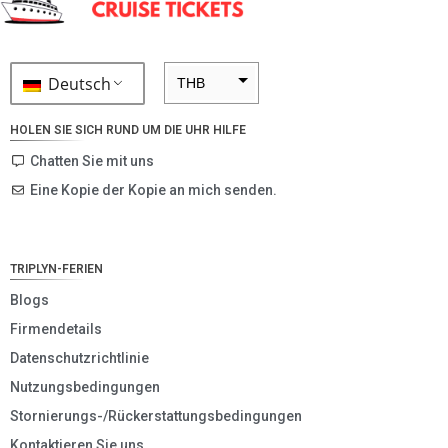
Deutsch
THB
ZAR
HOLEN SIE SICH RUND UM DIE UHR HILFE
SEK
Chatten Sie mit uns
Eine Kopie der Kopie an mich senden.
NZD
NOK
JPY
TRIPLYN-FERIEN
EUR
Blogs
Firmendetails
INR
Datenschutzrichtlinie
IDR
Nutzungsbedingungen
GBP
Stornierungs-/Rückerstattungsbedingungen
DKK
Kontaktieren Sie uns