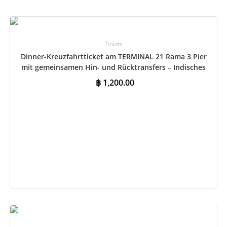
Tickets
Dinner-Kreuzfahrtticket am TERMINAL 21 Rama 3 Pier
mit gemeinsamen Hin- und Rücktransfers – Indisches
Buffet
฿
1,200.00
In den Warenkorb