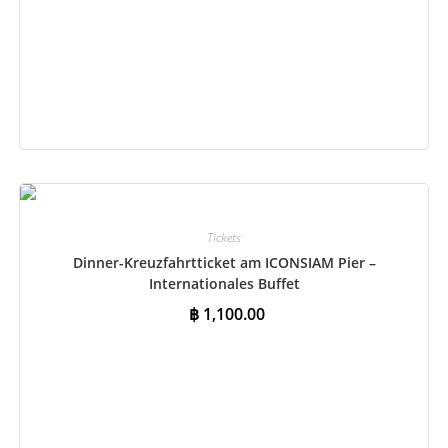
In den Warenkorb
Tickets
Dinner-Kreuzfahrtticket am ICONSIAM Pier –
Internationales Buffet
฿
1,100.00