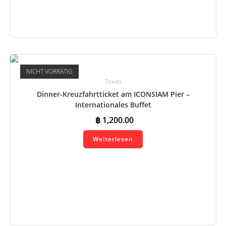
In den Warenkorb
NICHT VORRÄTIG
Tickets
Dinner-Kreuzfahrtticket am ICONSIAM Pier –
Internationales Buffet
฿
1,200.00
Weiterlesen