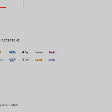
S ACCEPTONS
iplyn Holidays.