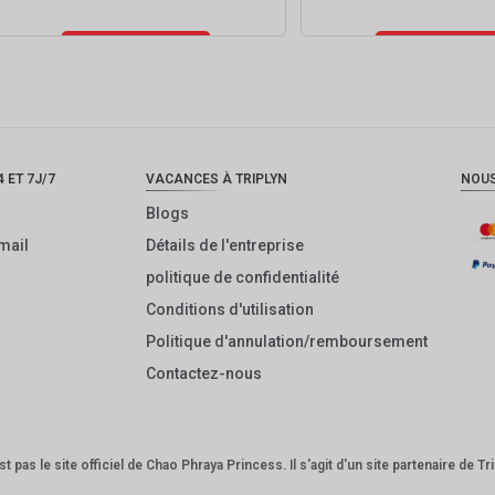
Ajouter au
Ajouter au
panier
panier
 ET 7J/7
VACANCES À TRIPLYN
NOU
Blogs
mail
Détails de l'entreprise
politique de confidentialité
Conditions d'utilisation
Politique d'annulation/remboursement
Contactez-nous
t pas le site officiel de Chao Phraya Princess. Il s'agit d'un site partenaire de Tr