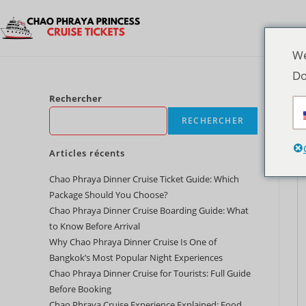
We
Do
Rechercher
RECHERCHER
Articles récents
Chao Phraya Dinner Cruise Ticket Guide: Which
Package Should You Choose?
Chao Phraya Dinner Cruise Boarding Guide: What
to Know Before Arrival
Why Chao Phraya Dinner Cruise Is One of
Bangkok’s Most Popular Night Experiences
Chao Phraya Dinner Cruise for Tourists: Full Guide
Before Booking
Chao Phraya Cruise Experience Explained: Food,