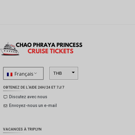
Français
THB
ZAR
OBTENEZ DE L'AIDE 24H/24 ET 7J/7
SEK
Discutez avec nous
Envoyez-nous un e-mail
NZD
NOK
JPY
VACANCES À TRIPLYN