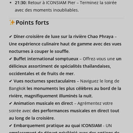
21:30:
Retour à ICONSIAM Pier – Terminez la soirée
avec des moments inoubliables.
Points forts
✔
Dîner-croisière de luxe sur la rivière Chao Phraya
–
Une expérience culinaire haut de gamme avec des vues
nocturnes à couper le souffle
.
✔
Buffet international somptueux
– Offrez-vous une
un
délicieux assortiment de spécialités thaïlandaises,
occidentales et de fruits de mer
.
✔
Vues nocturnes spectaculaires
– Naviguez le long de
Bangkok
les monuments les plus célèbres au bord de la
rivière, magnifiquement illuminés la nuit
.
✔
Animation musicale en direct
– Agrémentez votre
soirée avec
des performances musicales en direct tout
au long de la croisière
.
✔
Embarquement pratique au quai ICONSIAM
- UN
emplacement de départ privilégié avec des options de