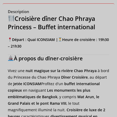
Description
Croisière dîner Chao Phraya
Princess – Buffet international
Départ : Quai ICONSIAM |
Heure de croisière : 19h30
– 21h30
À propos du dîner-croisière
Vivez une
nuit magique sur la rivière Chao Phraya
à bord
du
Princesse du Chao Phraya
Dîner Croisière
, au départ
de
Jetée ICONSIAM
Profitez d'un
buffet international
copieux
en naviguant
Les monuments les plus
emblématiques de Bangkok
, y compris
Wat Arun, le
Grand Palais et le pont Rama VIII
, le tout
magnifiquement illuminé la nuit.
Croisière de luxe de 2
heures
caractéristiques
divertissement musical en