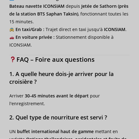
Bateau navette ICONSIAM
depuis
Jetée de Sathorn (près
de la station BTS Saphan Taksin)
, fonctionnant toutes les
15 minutes.
En taxi/Grab :
Trajet direct en taxi jusqu'à
ICONSIAM
.
En voiture privée :
Stationnement disponible à
ICONSIAM.
FAQ – Foire aux questions
1. A quelle heure dois-je arriver pour la
croisière ?
Arriver
30-45 minutes avant le départ
pour
l'enregistrement.
2. Quel type de nourriture est servi ?
UN
buffet international haut de gamme
mettant en