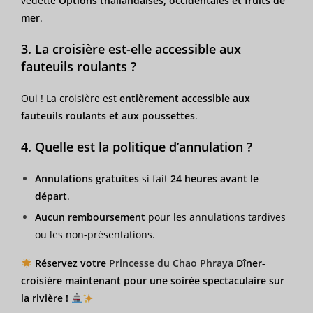
vedette
Options thaïlandaises, occidentales et fruits de
mer
.
3. La croisière est-elle accessible aux
fauteuils roulants ?
Oui ! La croisière est
entièrement accessible aux
fauteuils roulants et aux poussettes
.
4. Quelle est la politique d’annulation ?
Annulations gratuites
si fait
24 heures avant le
départ
.
Aucun remboursement
pour les annulations tardives
ou les non-présentations.
Réservez votre
Princesse du Chao Phraya
Dîner-
croisière maintenant pour une soirée spectaculaire sur
la rivière !