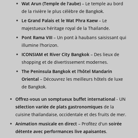
Wat Arun (Temple de l'aube)
– Le temple au bord
de la rivière le plus célèbre de Bangkok.
Le Grand Palais et le Wat Phra Kaew
– Le
majestueux héritage royal de la Thaïlande.
Pont Rama VIII
– Un pont à haubans saisissant qui
illumine l’horizon.
ICONSIAM et River City Bangkok
– Des lieux de
shopping et de divertissement modernes.
The Peninsula Bangkok et l'hôtel Mandarin
Oriental
– Découvrez les meilleurs hôtels de luxe
de Bangkok.
Offrez-vous un somptueux buffet international
- UN
sélection variée de plats gastronomiques
de la
cuisine thaïlandaise, occidentale et des fruits de mer.
Animation musicale en direct
– Profitez d'un
soirée
détente avec performances live apaisantes
.