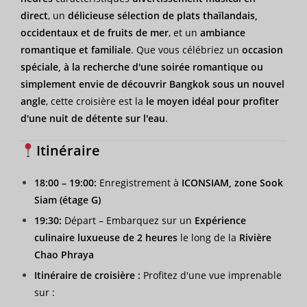
direct
, un
délicieuse sélection de plats thaïlandais,
occidentaux et de fruits de mer
, et un
ambiance
romantique et familiale
. Que vous célébriez un
occasion
spéciale, à la recherche d'une soirée romantique ou
simplement envie de découvrir Bangkok sous un nouvel
angle
, cette croisière est la
le moyen idéal pour profiter
d'une nuit de détente sur l'eau
.
Itinéraire
18:00 – 19:00:
Enregistrement à
ICONSIAM, zone Sook
Siam (étage G)
19:30:
Départ – Embarquez sur un
Expérience
culinaire luxueuse de 2 heures
le long de la
Rivière
Chao Phraya
Itinéraire de croisière :
Profitez d'une vue imprenable
sur :