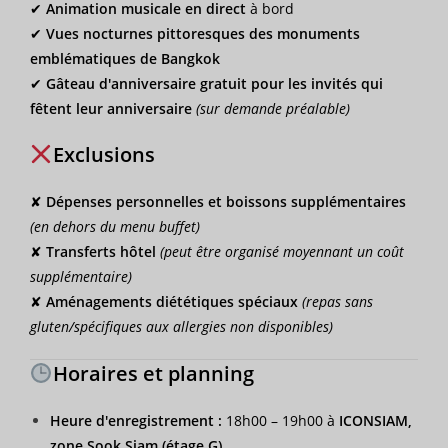
✔
Animation musicale en direct
à bord
✔
Vues nocturnes pittoresques des monuments
emblématiques de Bangkok
✔
Gâteau d'anniversaire gratuit pour les invités qui
fêtent leur anniversaire
(sur demande préalable)
Exclusions
✘
Dépenses personnelles et boissons supplémentaires
(en dehors du menu buffet)
✘
Transferts hôtel
(peut être organisé moyennant un coût
supplémentaire)
✘
Aménagements diététiques spéciaux
(repas sans
gluten/spécifiques aux allergies non disponibles)
Horaires et planning
Heure d'enregistrement :
18h00 – 19h00 à
ICONSIAM,
zone Sook Siam (étage G)