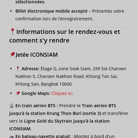
sélectionnées
.
Billet électronique mobile accepté
– Présentez votre
confirmation lors de l’enregistrement.
Informations sur le rendez-vous et
comment s'y rendre
Jetée ICONSIAM
Adresse:
Étage G, zone Sook Siam, 299 Soi Charoen
Nakhon 5, Charoen Nakhon Road, Khlong Ton Sai,
Khlong San, Bangkok 10600
Google Maps:
Cliquez ici
En train aérien BTS :
Prendre le
Train aérien BTS
jusqu'à la station Krung Thon Buri (sortie 3)
et transférer
vers le
Ligne Gold du Skytrain jusqu'à la station
ICONSIAM
.
En bateau-navette gratuit :
Montez à bord d'un