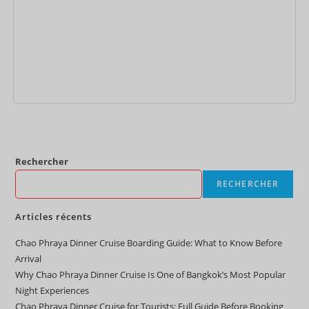
Ajouter au panier
Rechercher
RECHERCHER
Articles récents
Chao Phraya Dinner Cruise Boarding Guide: What to Know Before
Arrival
Why Chao Phraya Dinner Cruise Is One of Bangkok’s Most Popular
Night Experiences
Chao Phraya Dinner Cruise for Tourists: Full Guide Before Booking