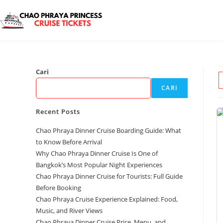
Cari
CARI
Recent Posts
Chao Phraya Dinner Cruise Boarding Guide: What
to Know Before Arrival
Why Chao Phraya Dinner Cruise Is One of
Bangkok’s Most Popular Night Experiences
Chao Phraya Dinner Cruise for Tourists: Full Guide
Before Booking
Chao Phraya Cruise Experience Explained: Food,
Music, and River Views
Chao Phraya Dinner Cruise Price, Menu, and