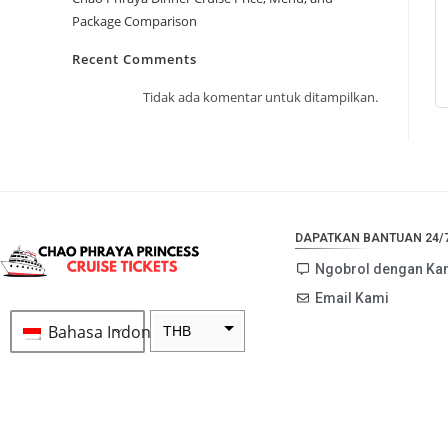
Package Comparison
Recent Comments
Tidak ada komentar untuk ditampilkan.
DAPATKAN BANTUAN 24/
Ngobrol dengan Ka
Email Kami
Bahasa Indonesia
THB
ZAR
SEK
NZD