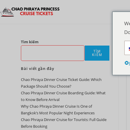
We
Do
Tìm kiếm
TÌM
KIẾM
Bài viết gần đây
Chao Phraya Dinner Cruise Ticket Guide: Which
Package Should You Choose?
Chao Phraya Dinner Cruise Boarding Guide: What
to Know Before Arrival
Why Chao Phraya Dinner Cruise Is One of
Bangkok’s Most Popular Night Experiences
Chao Phraya Dinner Cruise for Tourists: Full Guide
Before Booking