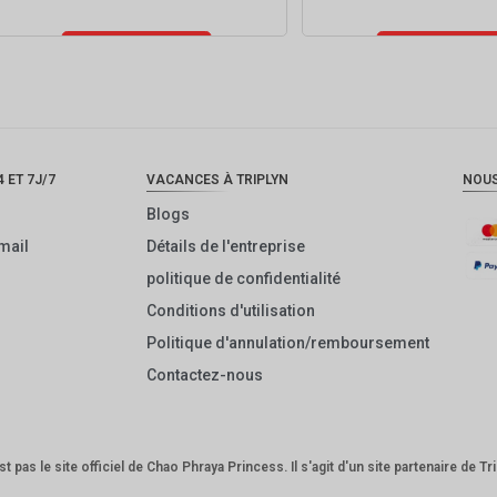
Ajouter au
Ajouter au
panier
panier
 ET 7J/7
VACANCES À TRIPLYN
NOU
Blogs
mail
Détails de l'entreprise
politique de confidentialité
Conditions d'utilisation
Politique d'annulation/remboursement
Contactez-nous
t pas le site officiel de Chao Phraya Princess. Il s'agit d'un site partenaire de Tr