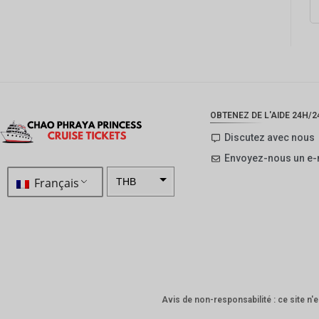
OBTENEZ DE L'AIDE 24H/24
Discutez avec nous
Envoyez-nous un e-
Français
THB
ZAR
SEK
NZD
NOK
Avis de non-responsabilité : ce site n'es
JPY