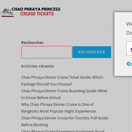
We
Do
Rechercher
RECHERCHER
Articles récents
Chao Phraya Dinner Cruise Ticket Guide: Which
Package Should You Choose?
Chao Phraya Dinner Cruise Boarding Guide: What
to Know Before Arrival
Why Chao Phraya Dinner Cruise Is One of
Bangkok’s Most Popular Night Experiences
Chao Phraya Dinner Cruise for Tourists: Full Guide
Before Booking
Chao Phraya Cruise Experience Explained: Food,