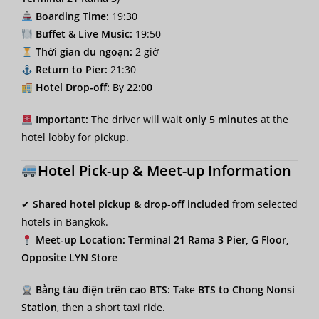
Boarding Time:
19:30
Buffet & Live Music:
19:50
Thời gian du ngoạn:
2 giờ
Return to Pier:
21:30
Hotel Drop-off:
By
22:00
Important:
The driver will wait
only 5 minutes
at the
hotel lobby for pickup.
Hotel Pick-up & Meet-up Information
✔
Shared hotel pickup & drop-off included
from selected
hotels in Bangkok.
Meet-up Location:
Terminal 21 Rama 3 Pier, G Floor,
Opposite LYN Store
Bằng tàu điện trên cao BTS:
Take
BTS to Chong Nonsi
Station
, then a short taxi ride.