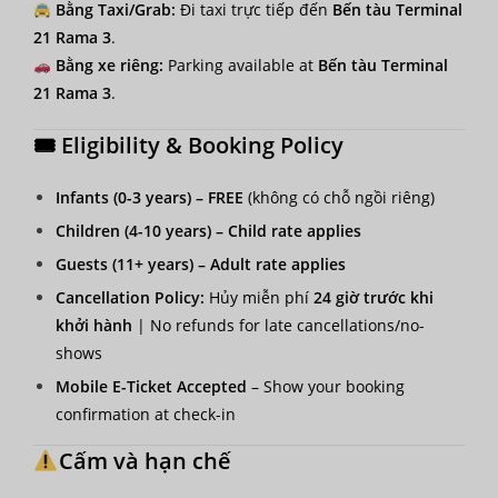
Bằng Taxi/Grab:
Đi taxi trực tiếp đến
Bến tàu Terminal
21 Rama 3
.
Bằng xe riêng:
Parking available at
Bến tàu Terminal
21 Rama 3
.
🎟 Eligibility & Booking Policy
Infants (0-3 years) – FREE
(không có chỗ ngồi riêng)
Children (4-10 years) – Child rate applies
Guests (11+ years) – Adult rate applies
Cancellation Policy:
Hủy miễn phí
24 giờ trước khi
khởi hành
| No refunds for late cancellations/no-
shows
Mobile E-Ticket Accepted
– Show your booking
confirmation at check-in
Cấm và hạn chế