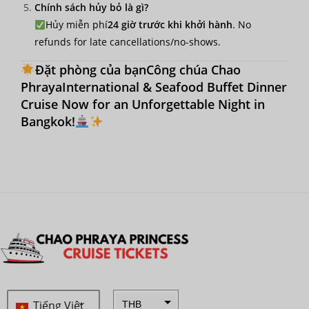
Chính sách hủy bỏ là gì?
Hủy miễn phí
24 giờ trước khi khởi hành
. No
refunds for late cancellations/no-shows.
Đặt phòng của bạn
Công chúa Chao
Phraya
International & Seafood Buffet Dinner
Cruise Now for an Unforgettable Night in
Bangkok!
Tiếng Việt
THB