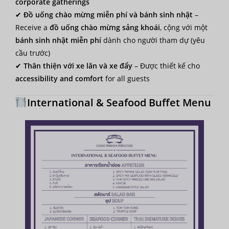
corporate gatherings
✔
Đồ uống chào mừng miễn phí và bánh sinh nhật
–
Receive a
đồ uống chào mừng sảng khoái
, cộng với một
bánh sinh nhật miễn phí
dành cho người tham dự (yêu
cầu trước)
✔
Thân thiện với xe lăn và xe đẩy
– Được thiết kế cho
accessibility and comfort
for all guests
International & Seafood Buffet Menu