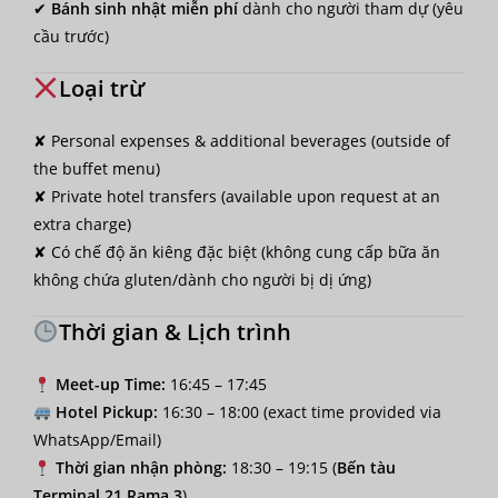
✔
Bánh sinh nhật miễn phí
dành cho người tham dự (yêu
cầu trước)
Loại trừ
✘ Personal expenses & additional beverages (outside of
the buffet menu)
✘ Private hotel transfers (available upon request at an
extra charge)
✘ Có chế độ ăn kiêng đặc biệt (không cung cấp bữa ăn
không chứa gluten/dành cho người bị dị ứng)
Thời gian & Lịch trình
Meet-up Time:
16:45 – 17:45
Hotel Pickup:
16:30 – 18:00 (exact time provided via
WhatsApp/Email)
Thời gian nhận phòng:
18:30 – 19:15 (
Bến tàu
Terminal 21 Rama 3
)