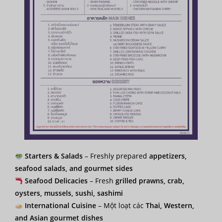
Starters & Salads
– Freshly prepared
appetizers,
seafood salads, and gourmet sides
Seafood Delicacies
– Fresh
grilled prawns, crab,
oysters, mussels, sushi, sashimi
International Cuisine
– Một loạt các
Thai, Western,
and Asian gourmet dishes