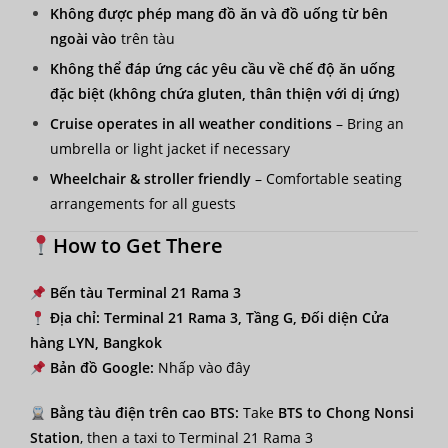
Không được phép mang đồ ăn và đồ uống từ bên
ngoài vào
trên tàu
Không thể đáp ứng các yêu cầu về chế độ ăn uống
đặc biệt (không chứa gluten, thân thiện với dị ứng)
Cruise operates in all weather conditions
– Bring an
umbrella or light jacket if necessary
Wheelchair & stroller friendly
– Comfortable seating
arrangements for all guests
How to Get There
Bến tàu Terminal 21 Rama 3
Địa chỉ:
Terminal 21 Rama 3, Tầng G, Đối diện Cửa
hàng LYN, Bangkok
Bản đồ Google:
Nhấp vào đây
Bằng tàu điện trên cao BTS:
Take
BTS to Chong Nonsi
Station
, then a taxi to Terminal 21 Rama 3