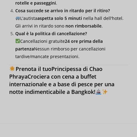
rotelle e passeggini
.
Cosa succede se arrivo in ritardo per il ritiro?
L'autista
aspetta solo 5 minuti
nella hall dell'hotel.
Gli arrivi in ritardo sono
non rimborsabile
.
Qual è la politica di cancellazione?
Cancellazioni gratuite
24 ore prima della
partenza
Nessun rimborso per cancellazioni
tardive/mancate presentazioni.
Prenota il tuo
Principessa di Chao
Phraya
Crociera con cena a buffet
internazionale e a base di pesce per una
notte indimenticabile a Bangkok!