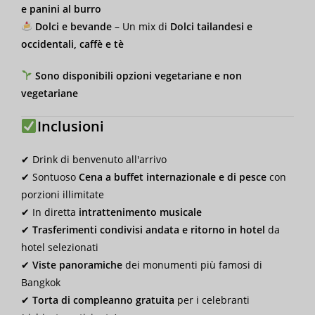
e panini al burro
Dolci e bevande
– Un mix di
Dolci tailandesi e
occidentali, caffè e tè
Sono disponibili opzioni vegetariane e non
vegetariane
Inclusioni
✔ Drink di benvenuto all'arrivo
✔ Sontuoso
Cena a buffet internazionale e di pesce
con
porzioni illimitate
✔ In diretta
intrattenimento musicale
✔
Trasferimenti condivisi andata e ritorno in hotel
da
hotel selezionati
✔
Viste panoramiche
dei monumenti più famosi di
Bangkok
✔
Torta di compleanno gratuita
per i celebranti