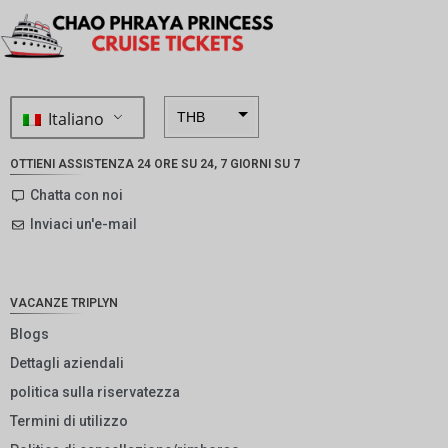
Italiano
THB
ZAR
OTTIENI ASSISTENZA 24 ORE SU 24, 7 GIORNI SU 7
SEK
Chatta con noi
Inviaci un'e-mail
NZD
NOK
JPY
VACANZE TRIPLYN
EUR
Blogs
Dettagli aziendali
INR
politica sulla riservatezza
IDR
Termini di utilizzo
GBP