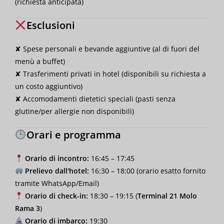
(richiesta anticipata)
Esclusioni
✘ Spese personali e bevande aggiuntive (al di fuori del
menù a buffet)
✘ Trasferimenti privati in hotel (disponibili su richiesta a
un costo aggiuntivo)
✘ Accomodamenti dietetici speciali (pasti senza
glutine/per allergie non disponibili)
Orari e programma
Orario di incontro:
16:45 – 17:45
Prelievo dall'hotel:
16:30 – 18:00 (orario esatto fornito
tramite WhatsApp/Email)
Orario di check-in:
18:30 – 19:15 (
Terminal 21 Molo
Rama 3
)
Orario di imbarco:
19:30