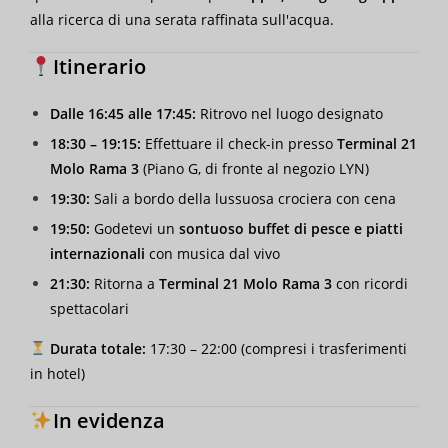
alla ricerca di una serata raffinata sull'acqua.
Itinerario
Dalle 16:45 alle 17:45:
Ritrovo nel luogo designato
18:30 – 19:15:
Effettuare il check-in presso
Terminal 21
Molo Rama 3
(Piano G, di fronte al negozio LYN)
19:30:
Sali a bordo della lussuosa crociera con cena
19:50:
Godetevi un
sontuoso buffet di pesce e piatti
internazionali
con musica dal vivo
21:30:
Ritorna a
Terminal 21 Molo Rama 3
con ricordi
spettacolari
Durata totale:
17:30 – 22:00 (compresi i trasferimenti
in hotel)
In evidenza