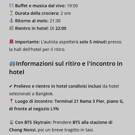
Buffet e musica dal vivo:
19:50
Durata della crociera:
2 ore
Ritorno al molo:
21:30
Rientro in hotel:
Di
22:00
Importante:
L'autista aspetterà
solo 5 minuti
presso
la hall dell'hotel per il ritiro.
Informazioni sul ritiro e l'incontro in
hotel
✔
Prelievo e rientro in hotel condivisi inclusi
da hotel
selezionati a Bangkok.
Luogo di incontro:
Terminal 21 Rama 3 Pier, piano G,
di fronte al negozio LYN
Con BTS Skytrain:
Prendere
BTS alla stazione di
Chong Nonsi
, poi un breve tragitto in taxi.