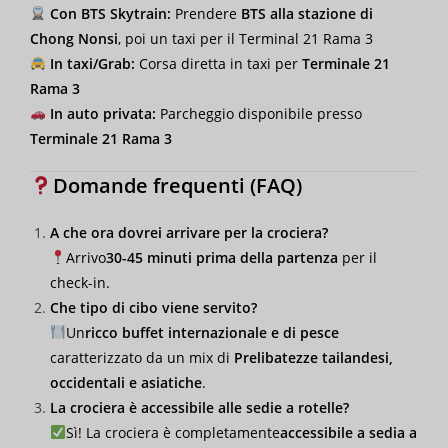
Con BTS Skytrain:
Prendere
BTS alla stazione di
Chong Nonsi
, poi un taxi per il Terminal 21 Rama 3
In taxi/Grab:
Corsa diretta in taxi per
Terminale 21
Rama 3
In auto privata:
Parcheggio disponibile presso
Terminale 21 Rama 3
Domande frequenti (FAQ)
A che ora dovrei arrivare per la crociera?
Arrivo
30-45 minuti prima della partenza
per il
check-in.
Che tipo di cibo viene servito?
Un
ricco buffet internazionale e di pesce
caratterizzato da un mix di
Prelibatezze tailandesi,
occidentali e asiatiche
.
La crociera è accessibile alle sedie a rotelle?
Sì! La crociera è completamente
accessibile a sedia a