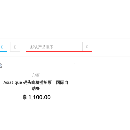
默认产品排序
门票
Asiatique 码头晚餐游船票 – 国际自
助餐
฿
1,100.00