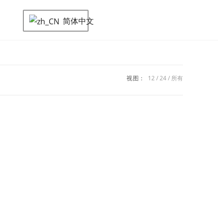
简体中文
视图：
12
24
所有